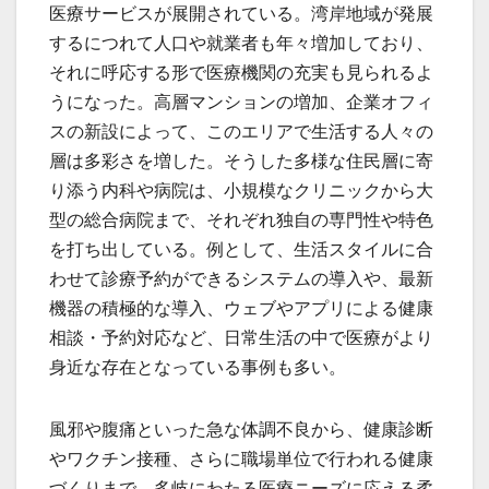
医療サービスが展開されている。湾岸地域が発展
するにつれて人口や就業者も年々増加しており、
それに呼応する形で医療機関の充実も見られるよ
うになった。高層マンションの増加、企業オフィ
スの新設によって、このエリアで生活する人々の
層は多彩さを増した。そうした多様な住民層に寄
り添う内科や病院は、小規模なクリニックから大
型の総合病院まで、それぞれ独自の専門性や特色
を打ち出している。例として、生活スタイルに合
わせて診療予約ができるシステムの導入や、最新
機器の積極的な導入、ウェブやアプリによる健康
相談・予約対応など、日常生活の中で医療がより
身近な存在となっている事例も多い。
風邪や腹痛といった急な体調不良から、健康診断
やワクチン接種、さらに職場単位で行われる健康
づくりまで、多岐にわたる医療ニーズに応える柔