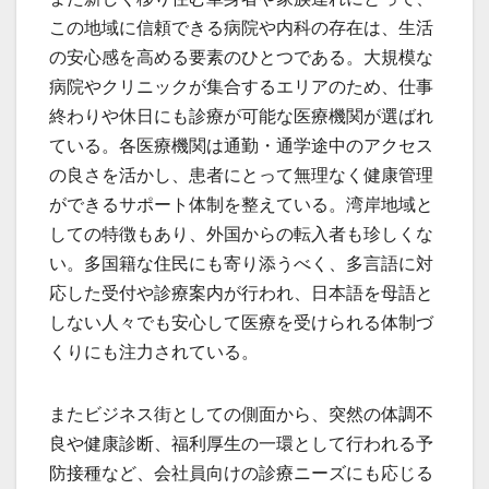
この地域に信頼できる病院や内科の存在は、生活
の安心感を高める要素のひとつである。大規模な
病院やクリニックが集合するエリアのため、仕事
終わりや休日にも診療が可能な医療機関が選ばれ
ている。各医療機関は通勤・通学途中のアクセス
の良さを活かし、患者にとって無理なく健康管理
ができるサポート体制を整えている。湾岸地域と
しての特徴もあり、外国からの転入者も珍しくな
い。多国籍な住民にも寄り添うべく、多言語に対
応した受付や診療案内が行われ、日本語を母語と
しない人々でも安心して医療を受けられる体制づ
くりにも注力されている。
またビジネス街としての側面から、突然の体調不
良や健康診断、福利厚生の一環として行われる予
防接種など、会社員向けの診療ニーズにも応じる