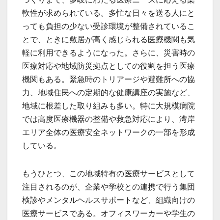
軟性が求められている。多忙な日々を送る人にと
っても負担の少ない受診環境が整備されているこ
とで、ときに敷居が高く感じられる医療機関も気
軽に利用できるようになった。さらに、災害時の
医療対応や地域防災拠点としての役割を担う医療
機関もある。緊急時のトリアージや避難所への協
力、地域住民への定期的な健康講座の実施など、
地域に根差した取り組みも多い。特に大規模病院
では高度医療機器の整備や救急対応により、湾岸
エリア全体の医療安全ネットワークの一部を形成
している。
もうひとつ、この地域特有の医療サービスとして
注目されるのが、企業や学校との連携で行う集団
検診やメンタルヘルスサポートなど、組織向けの
医療サービスである。オフィスワーカーや学生の