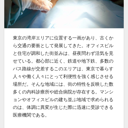
東京の湾岸エリアに位置する一画があり、古くか
ら交通の要衝として発展してきた。
オフィスビル
と住宅が調和した街並みは、昼夜問わず活気を見
せている。都心部に近く、鉄道や地下鉄、多数の
バス路線が交差するこのエリアは、東京で暮らす
人々や働く人々にとって利便性を強く感じさせる
場所だ。そんな地域には、街の特性を反映した数
多くの内科診療所や総合病院が存在する。マンシ
ョンやオフィスビルの建ち並ぶ地域で求められる
のは、体調に異変が生じた際に迅速に受診できる
医療機関である。