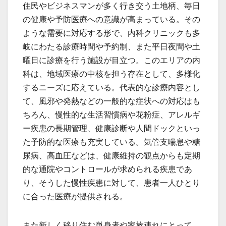
住民やビジネスマンが多く行き交う土地柄、毎日
の健康や予防医療への意識が高まっている。その
ような需要に対応する形で、内科クリニックも多
岐にわたる診療時間や予約制、また平日夜間や土
曜日に診療を行う施設が目立つ。このエリアの内
科は、地域医療の中核を担う存在として、多様化
するニーズに応えている。代表的な診療内容とし
て、風邪や発熱などの一般的な症状への対応はも
ちろん、慢性的な生活習慣病や花粉症、アレルギ
ー疾患の長期管理、健康診断や人間ドックといっ
た予防的な医療も充実している。気管支喘息や糖
尿病、高血圧などは、健康維持の観点からも定期
的な通院やコントロールが求められる疾患であ
り、そうした慢性疾患に対して、患者一人ひとり
に合った医療が提供される。
また新しく移り住む単身者や家族連れにとって、