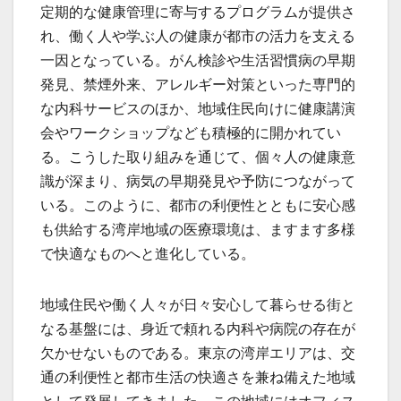
定期的な健康管理に寄与するプログラムが提供さ
れ、働く人や学ぶ人の健康が都市の活力を支える
一因となっている。がん検診や生活習慣病の早期
発見、禁煙外来、アレルギー対策といった専門的
な内科サービスのほか、地域住民向けに健康講演
会やワークショップなども積極的に開かれてい
る。こうした取り組みを通じて、個々人の健康意
識が深まり、病気の早期発見や予防につながって
いる。このように、都市の利便性とともに安心感
も供給する湾岸地域の医療環境は、ますます多様
で快適なものへと進化している。
地域住民や働く人々が日々安心して暮らせる街と
なる基盤には、身近で頼れる内科や病院の存在が
欠かせないものである。東京の湾岸エリアは、交
通の利便性と都市生活の快適さを兼ね備えた地域