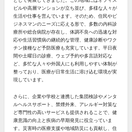
として発展してきました。この地域にはオフィス
ビルや高層マンションが立ち並び、多様な人々が
生活や仕事を営んでいます。そのため、住民やビ
ジネスマンのニーズに応える形で、多数の内科診
療所や総合病院が存在し、体調不良への迅速な対
応や生活習慣病の継続的な管理、健康診断やワク
チン接種など予防医療も充実しています。平日夜
間や土曜日の診療、ウェブ予約や多言語対応な
ど、多忙な人々や外国人にも利用しやすい体制が
整っており、医療が日常生活に溶け込む環境が実
現しています。
さらに、企業や学校と連携した集団検診やメンタ
ルヘルスサポート、禁煙外来、アレルギー対策な
ど専門性の高いサービスも提供されることで、健
康意識の向上と疾病の早期発見に役立っていま
す。災害時の医療支援や地域防災にも貢献し、住